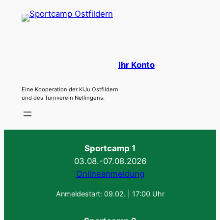
Zum
Inhalt
springen
Ihr Konto
Eine Kooperation der KiJu Ostfildern
und des Turnverein Nellingens.
Sportcamp 1
03.08.-07.08.2026
Onlineanmeldung
Anmeldestart: 09.02. | 17:00 Uhr