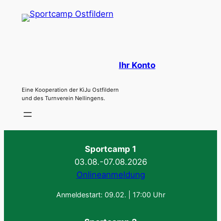
Zum
Inhalt
springen
Ihr Konto
Eine Kooperation der KiJu Ostfildern
und des Turnverein Nellingens.
Sportcamp 1
03.08.-07.08.2026
Onlineanmeldung
Anmeldestart: 09.02. | 17:00 Uhr