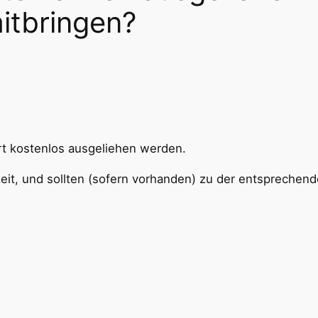
itbringen?
rt kostenlos ausgeliehen werden.
zeit, und sollten (sofern vorhanden) zu der entspreche