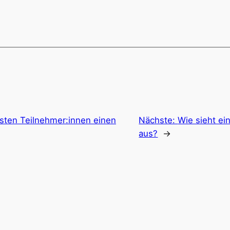
sten Teilnehmer:innen einen
Nächste:
Wie sieht ei
aus?
→