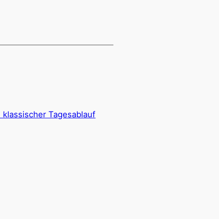
n klassischer Tagesablauf