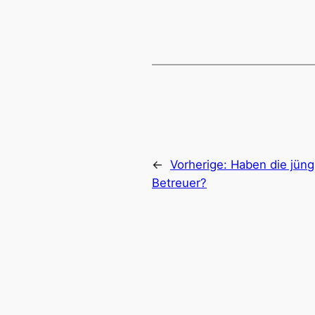
←
Vorherige:
Haben die jüng
Betreuer?