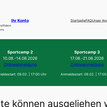
Ihr Konto
Startseite
FAQ
Unser An
stfildern
ens.
Sportcamp 2
Sportcamp 3
10.08.-14.08.2026
17.08.-21.08.2026
Onlineanmeldung
Onlineanmeldung
eldestart: 09.02. | 17:00 Uhr
Anmeldestart: 09.02. | 17:00
te können ausgeliehen 