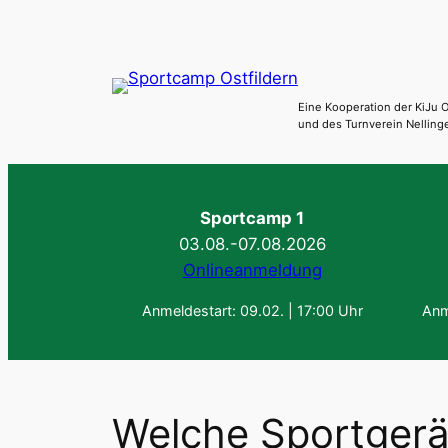
Zum
Inhalt
springen
Eine Kooperation der KiJu O
und des Turnverein Nelling
Sportcamp 1
03.08.-07.08.2026
Onlineanmeldung
Anmeldestart: 09.02. | 17:00 Uhr
Anm
Welche Sportgerä