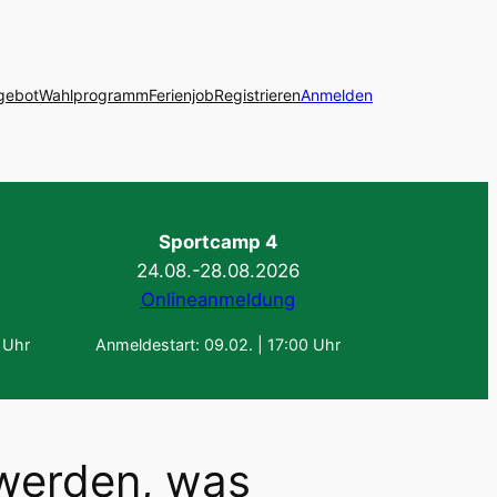
gebot
Wahlprogramm
Ferienjob
Registrieren
Anmelden
Sportcamp 4
24.08.-28.08.2026
Onlineanmeldung
 Uhr
Anmeldestart: 09.02. | 17:00 Uhr
werden, was